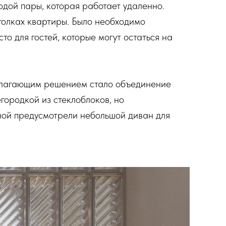
дой пары, которая работает удаленно.
голках квартиры. Было необходимо
то для гостей, которые могут остаться на
полагающим решением стало объединение
городкой из стеклоблоков, но
иной предусмотрели небольшой диван для