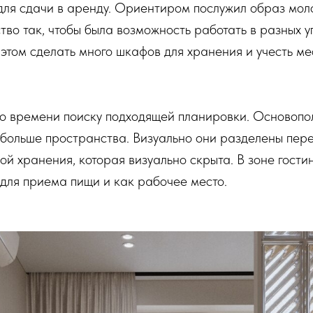
ля сдачи в аренду. Ориентиром послужил образ моло
во так, чтобы была возможность работать в разных у
этом сделать много шкафов для хранения и учесть мес
ого времени поиску подходящей планировки. Осново
 больше пространства. Визуально они разделены пере
й хранения, которая визуально скрыта. В зоне гост
 для приема пищи и как рабочее место.